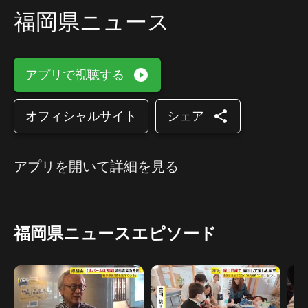
福岡県ニュース
play_circle_filled
アプリで視聴する
share
オフィシャルサイト
シェア
アプリを開いて詳細を見る
福岡県ニュースエピソード