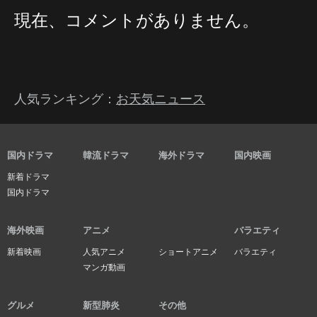
現在、コメントがありません。
人気ランキング：
お天気ニュース
国内ドラマ
韓流ドラマ
海外ドラマ
国内映画
新着ドラマ
国内ドラマ
海外映画
アニメ
バラエティ
新着映画
人気アニメ
ショートアニメ
バラエティ
マンガ動画
グルメ
新型肺炎
その他