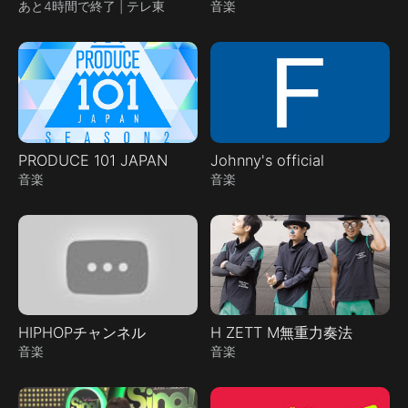
あと4時間で終了 | テレ東
音楽
PRODUCE 101 JAPAN
Johnny's official
音楽
音楽
HIPHOPチャンネル
H ZETT M無重力奏法
音楽
音楽