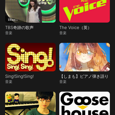
TBS奇跡の歌声
The Voice（英）
音楽
音楽
Sing!Sing!Sing!
【しまも】ピアノ弾き語り
音楽
音楽