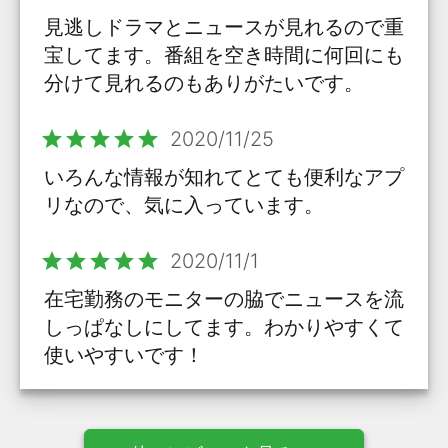
見逃しドラマとニュースが見れるので重
宝してます。番組を空き時間に何回にも
分けて見れるのもありがたいです。
star
star
star
star
star
2020/11/25
いろんな情報が知れてとても便利なアプ
リなので、気に入っています。
star
star
star
star
star
2020/11/1
在宅勤務のモニターの脇でニュースを流
しっぱなしにしてます。わかりやすくて
使いやすいです！