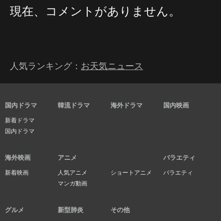
現在、コメントがありません。
人気ランキング：
お天気ニュース
国内ドラマ
韓流ドラマ
海外ドラマ
国内映画
新着ドラマ
国内ドラマ
海外映画
アニメ
バラエティ
新着映画
人気アニメ
ショートアニメ
バラエティ
マンガ動画
グルメ
新型肺炎
その他