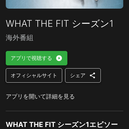
WHAT THE FIT シーズン1
海外番組
play_circle_filled
アプリで視聴する
share
オフィシャルサイト
シェア
アプリを開いて詳細を見る
WHAT THE FIT シーズン1エピソー