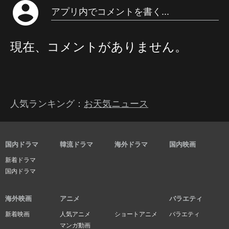
account_circle
アプリ内でコメントを書く...
現在、コメントがありません。
人気ランキング：
お天気ニュース
国内ドラマ
韓流ドラマ
海外ドラマ
国内映画
新着ドラマ
国内ドラマ
海外映画
アニメ
バラエティ
新着映画
人気アニメ
ショートアニメ
バラエティ
マンガ動画