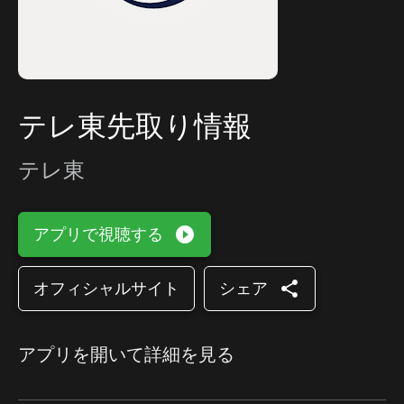
テレ東先取り情報
テレ東
play_circle_filled
アプリで視聴する
share
オフィシャルサイト
シェア
アプリを開いて詳細を見る