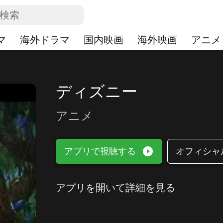
マ
海外ドラマ
国内映画
海外映画
アニメ
ディズニー
アニメ
play_circle_filled
アプリで視聴する
オフィシャ
アプリを開いて詳細を見る