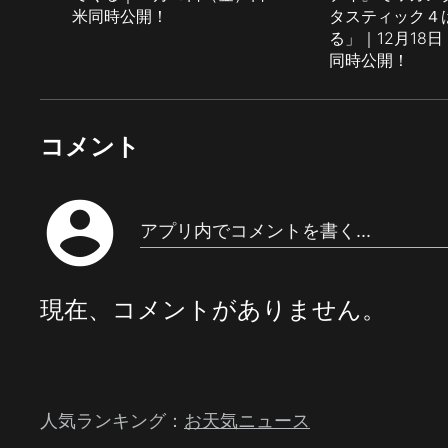
米同時公開！
タスティック４
る」｜12月18
同時公開！
コメント
account_circle
アプリ内でコメントを書く...
現在、コメントがありません。
人気ランキング：
お天気ニュース