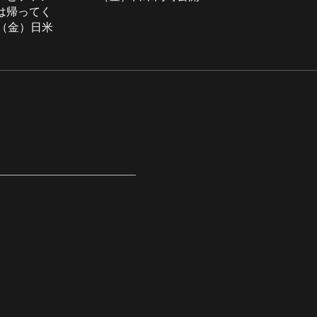
は帰ってく
日（金）日米