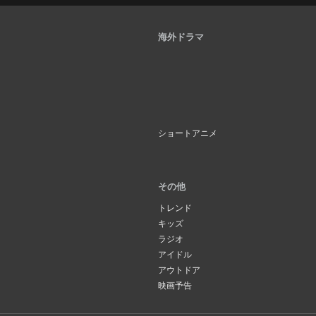
海外ドラマ
ショートアニメ
その他
トレンド
キッズ
ラジオ
アイドル
アウトドア
映画予告