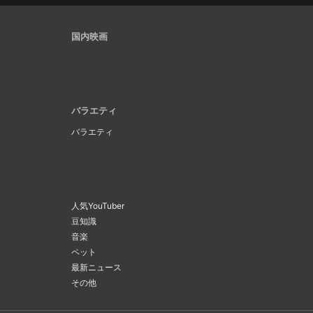
国内映画
バラエティ
バラエティ
人気YouTuber
豆知識
音楽
ペット
最新ニュース
その他