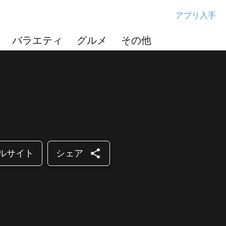
アプリ入手
バラエティ
グルメ
その他
share
ルサイト
シェア