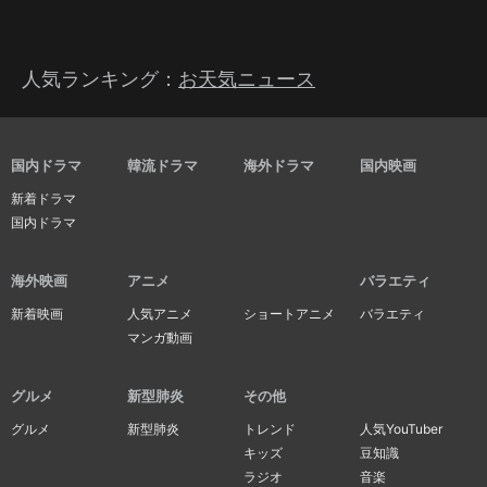
人気ランキング：
お天気ニュース
国内ドラマ
韓流ドラマ
海外ドラマ
国内映画
新着ドラマ
国内ドラマ
海外映画
アニメ
バラエティ
新着映画
人気アニメ
ショートアニメ
バラエティ
マンガ動画
グルメ
新型肺炎
その他
グルメ
新型肺炎
トレンド
人気YouTuber
キッズ
豆知識
ラジオ
音楽