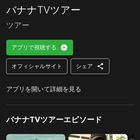
バナナTVツアー
ツアー
play_circle_filled
アプリで視聴する
share
オフィシャルサイト
シェア
アプリを開いて詳細を見る
バナナTVツアーエピソード