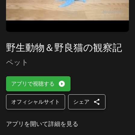
野生動物＆野良猫の観察記
ペット
play_circle_filled
アプリで視聴する
share
オフィシャルサイト
シェア
アプリを開いて詳細を見る