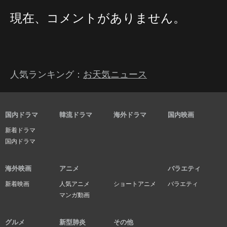
現在、コメントがありません。
人気ランキング：
お天気ニュース
国内ドラマ
韓流ドラマ
海外ドラマ
国内映画
新着ドラマ
国内ドラマ
海外映画
アニメ
バラエティ
新着映画
人気アニメ
ショートアニメ
バラエティ
マンガ動画
グルメ
新型肺炎
その他