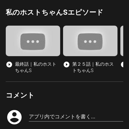
私のホストちゃんSエピソード
play_circle_filled
最終話｜私のホスト
play_circle_filled
第２５話｜私のホス
play_circle_filled
ちゃんS
トちゃんS
コメント
account_circle
アプリ内でコメントを書く...