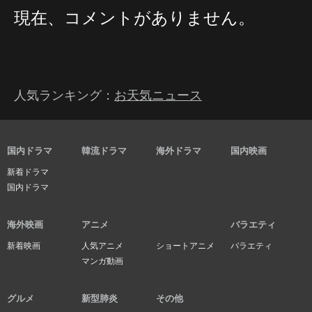
現在、コメントがありません。
人気ランキング：
お天気ニュース
国内ドラマ
韓流ドラマ
海外ドラマ
国内映画
新着ドラマ
国内ドラマ
海外映画
アニメ
バラエティ
新着映画
人気アニメ
ショートアニメ
バラエティ
マンガ動画
グルメ
新型肺炎
その他