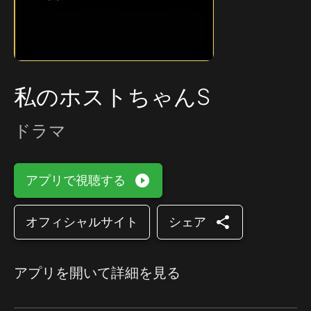
私のホストちゃんS
ドラマ
play_circle_filled
アプリで視聴する
share
オフィシャルサイト
シェア
アプリを開いて詳細を見る