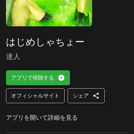
はじめしゃちょー
達人
play_circle_filled
アプリで視聴する
share
オフィシャルサイト
シェア
アプリを開いて詳細を見る