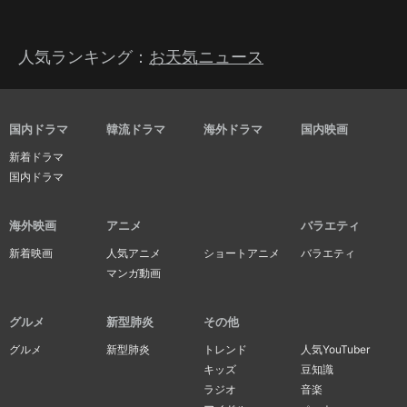
人気ランキング：
お天気ニュース
国内ドラマ
韓流ドラマ
海外ドラマ
国内映画
新着ドラマ
国内ドラマ
海外映画
アニメ
バラエティ
新着映画
人気アニメ
ショートアニメ
バラエティ
マンガ動画
グルメ
新型肺炎
その他
グルメ
新型肺炎
トレンド
人気YouTuber
キッズ
豆知識
ラジオ
音楽