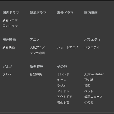
国内ドラマ
韓流ドラマ
海外ドラマ
国内映画
新着ドラマ
国内ドラマ
海外映画
アニメ
バラエティ
新着映画
人気アニメ
ショートアニメ
バラエティ
マンガ動画
グルメ
新型肺炎
その他
グルメ
新型肺炎
トレンド
人気YouTuber
キッズ
豆知識
ラジオ
音楽
アイドル
ペット
アウトドア
最新ニュース
映画予告
その他