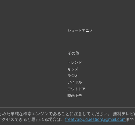
ショートアニメ
その他
トレンド
キッズ
ラジオ
アイドル
アウトドア
映画予告
とめた単純な検索エンジンであることに注意してください。 無料テレ
アクセスできると思われる場合は、
freetvapp.question@gmail.com
まで