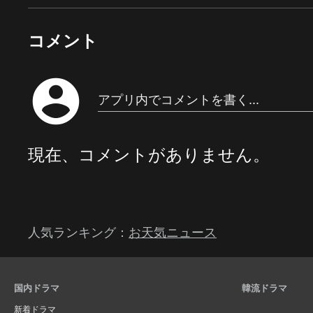
コメント
account_circle
アプリ内でコメントを書く...
現在、コメントがありません。
人気ランキング：
お天気ニュース
国内ドラマ
韓流ドラマ
新着ドラマ