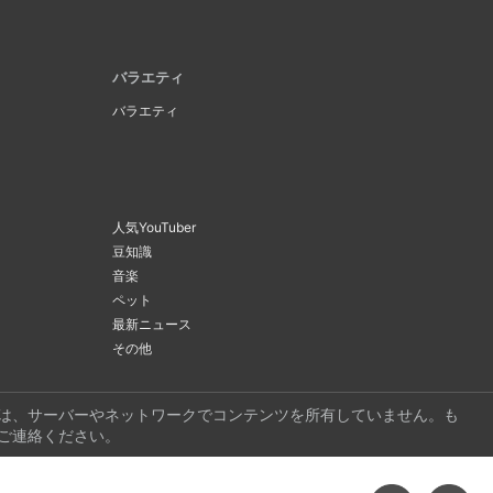
バラエティ
バラエティ
人気YouTuber
豆知識
音楽
ペット
最新ニュース
その他
ビは、サーバーやネットワークでコンテンツを所有していません。も
ご連絡ください。