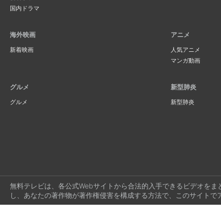
国内ドラマ
海外映画
アニメ
新着映画
人気アニメ
マンガ動画
グルメ
新型肺炎
グルメ
新型肺炎
無料テレビは、各公式Webサイトから合法的入手できるビデオをま
し、あなたの著作物が著作権侵害を構成する方法で、このサイトで