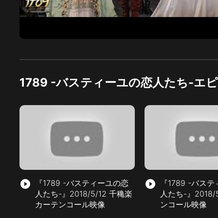
1789 -バスティーユの恋人たち-エ
play_circle_filled
『1789 -バスティーユの恋
play_circle_filled
『1789 -バス
人たち-』2018/5/12 千穐楽
人たち-』2018/
カーテンコール映像
ンコール映像