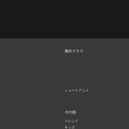
海外ドラマ
ショートアニメ
その他
トレンド
キッズ