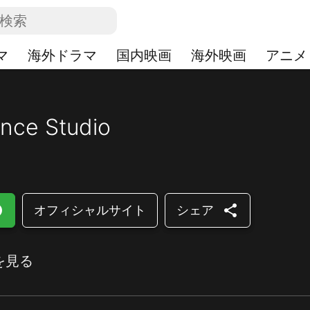
マ
海外ドラマ
国内映画
海外映画
アニメ
nce Studio
lled
share
オフィシャルサイト
シェア
を見る