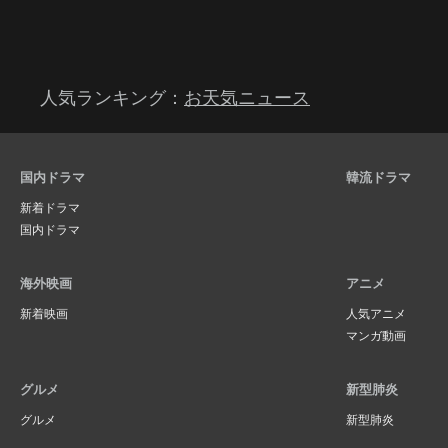
人気ランキング：
お天気ニュース
国内ドラマ
韓流ドラマ
新着ドラマ
国内ドラマ
海外映画
アニメ
新着映画
人気アニメ
マンガ動画
グルメ
新型肺炎
グルメ
新型肺炎