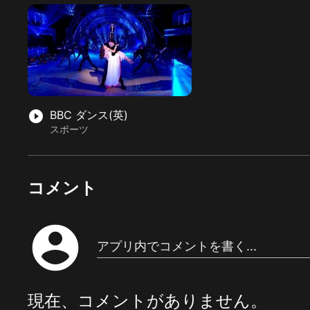
play_circle_filled
BBC ダンス(英)
スポーツ
コメント
account_circle
アプリ内でコメントを書く...
現在、コメントがありません。