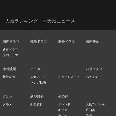
人気ランキング：
お天気ニュース
国内ドラマ
韓流ドラマ
海外ドラマ
国内映画
新着ドラマ
国内ドラマ
海外映画
アニメ
バラエティ
新着映画
人気アニメ
ショートアニメ
バラエティ
マンガ動画
グルメ
新型肺炎
その他
グルメ
新型肺炎
トレンド
人気YouTuber
キッズ
豆知識
ラジオ
音楽