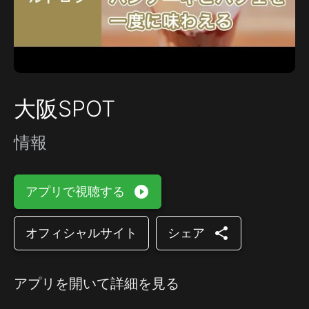
大阪SPOT
情報
play_circle_filled
アプリで視聴する
share
オフィシャルサイト
シェア
アプリを開いて詳細を見る