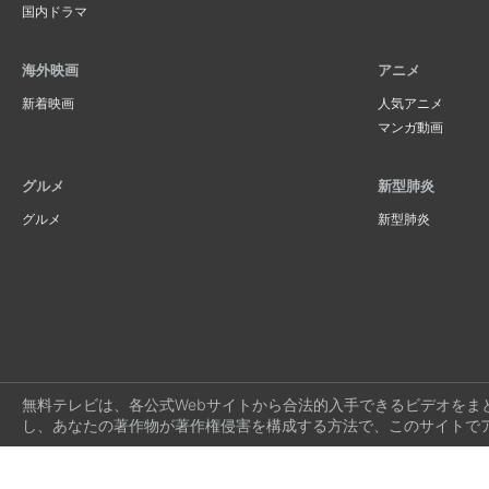
国内ドラマ
海外映画
アニメ
新着映画
人気アニメ
マンガ動画
グルメ
新型肺炎
グルメ
新型肺炎
無料テレビは、各公式Webサイトから合法的入手できるビデオをま
し、あなたの著作物が著作権侵害を構成する方法で、このサイトで