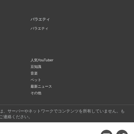
バラエティ
バラエティ
人気YouTuber
豆知識
音楽
ペット
最新ニュース
その他
ビは、サーバーやネットワークでコンテンツを所有していません。も
ご連絡ください。