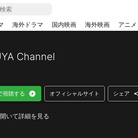
マ
海外ドラマ
国内映画
海外映画
アニメ
YA Channel
play_circle_filled
sha
で視聴する
オフィシャルサイト
シェア
開いて詳細を見る