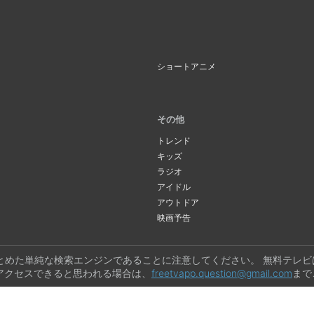
ショートアニメ
その他
トレンド
キッズ
ラジオ
アイドル
アウトドア
映画予告
とめた単純な検索エンジンであることに注意してください。 無料テレ
アクセスできると思われる場合は、
freetvapp.question@gmail.com
まで