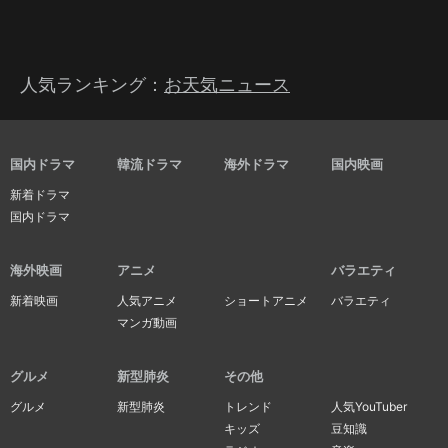
人気ランキング：
お天気ニュース
国内ドラマ
韓流ドラマ
海外ドラマ
国内映画
新着ドラマ
国内ドラマ
海外映画
アニメ
バラエティ
新着映画
人気アニメ
ショートアニメ
バラエティ
マンガ動画
グルメ
新型肺炎
その他
グルメ
新型肺炎
トレンド
人気YouTuber
キッズ
豆知識