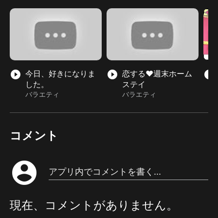
play_circle_filled
今日、好きになりま
play_circle_filled
恋する♥週末ホーム
play_circle_filled
した。
ステイ
バラエティ
バラエティ
コメント
account_circle
アプリ内でコメントを書く...
現在、コメントがありません。