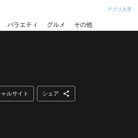
アプリ入手
バラエティ
グルメ
その他
share
シャルサイト
シェア