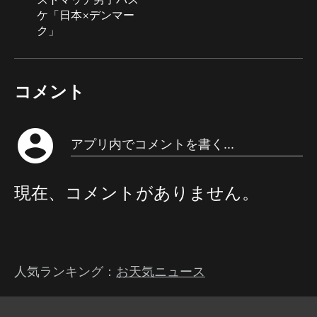
ケ「日本×デンマー
ク」
コメント
account_circle
アプリ内でコメントを書く...
現在、コメントがありません。
人気ランキング：
お天気ニュース