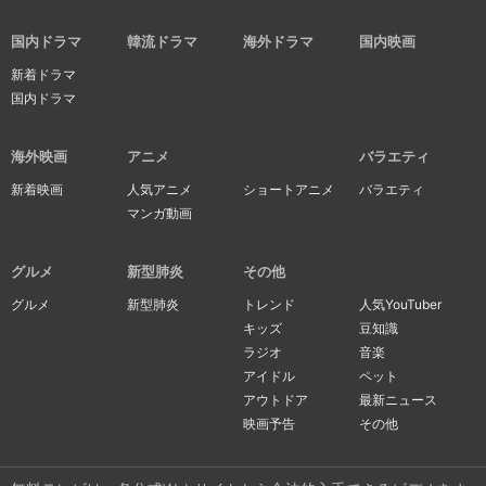
国内ドラマ
韓流ドラマ
海外ドラマ
国内映画
新着ドラマ
国内ドラマ
海外映画
アニメ
バラエティ
新着映画
人気アニメ
ショートアニメ
バラエティ
マンガ動画
グルメ
新型肺炎
その他
グルメ
新型肺炎
トレンド
人気YouTuber
キッズ
豆知識
ラジオ
音楽
アイドル
ペット
アウトドア
最新ニュース
映画予告
その他