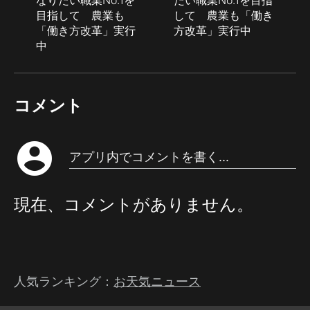
なりたい職業No.1を
たい職業No.1を目指
目指して 農業も
して 農業も「働き
「働き方改革」実行
方改革」実行中
中
コメント
account_circle
アプリ内でコメントを書く...
現在、コメントがありません。
人気ランキング：
お天気ニュース