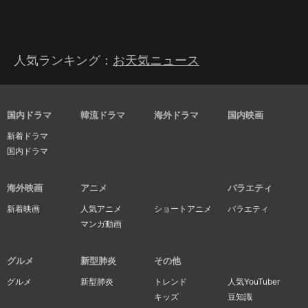
人気ランキング：
お天気ニュース
国内ドラマ
韓流ドラマ
海外ドラマ
国内映画
新着ドラマ
国内ドラマ
海外映画
アニメ
バラエティ
新着映画
人気アニメ
ショートアニメ
バラエティ
マンガ動画
グルメ
新型肺炎
その他
グルメ
新型肺炎
トレンド
人気YouTuber
キッズ
豆知識