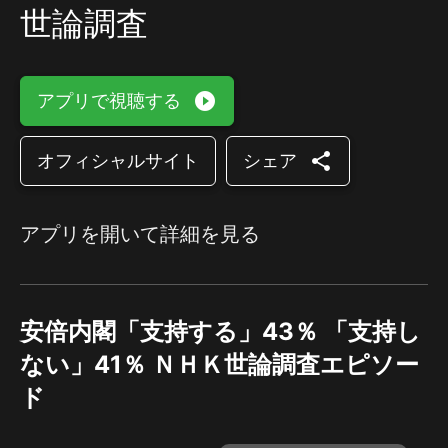
世論調査
play_circle_filled
アプリで視聴する
share
オフィシャルサイト
シェア
アプリを開いて詳細を見る
安倍内閣「支持する」43％ 「支持し
ない」41％ ＮＨＫ世論調査エピソー
ド