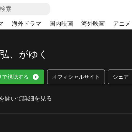
マ
海外ドラマ
国内映画
海外映画
アニメ
岡弘、がゆく
play_circle_filled
リで視聴する
オフィシャルサイト
シェア
を開いて詳細を見る