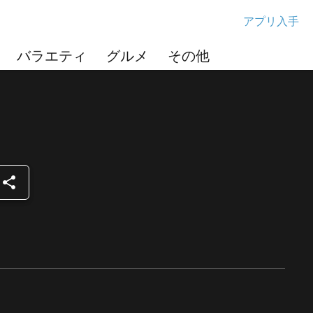
アプリ入手
バラエティ
グルメ
その他
share