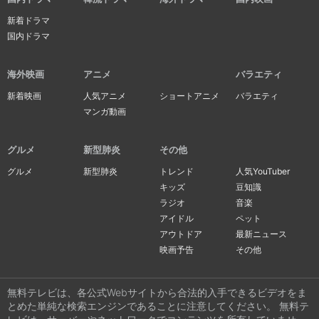
新着ドラマ
国内ドラマ
海外映画
アニメ
バラエティ
新着映画
人気アニメ
ショートアニメ
バラエティ
マンガ動画
グルメ
新型肺炎
その他
グルメ
新型肺炎
トレンド
人気YouTuber
キッズ
豆知識
ラジオ
音楽
アイドル
ペット
アウトドア
最新ニュース
映画予告
その他
無料テレビは、各公式Webサイトから合法的入手できるビデオをま
とめた単純な検索エンジンであることに注意してください。 無料テ