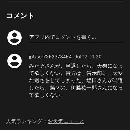
コメント
account_circle
アプリ内でコメントを書く...
account_circle
jpUser73E2373464
Jul 12, 2020
みたぞさんが、当選したら、天狗になっ
て欲しくない。貴方は、告示前に、大変
な過ちをしてしまった。塩田さんが当選
したら、第２の、伊藤祐一郎さんになっ
て欲しくない。
人気ランキング：
お天気ニュース