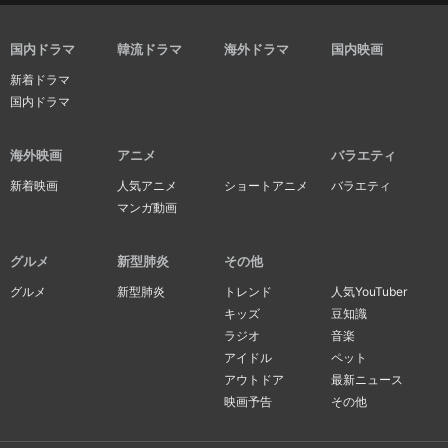
国内ドラマ
韓流ドラマ
海外ドラマ
国内映画
新着ドラマ
国内ドラマ
海外映画
アニメ
バラエティ
新着映画
人気アニメ
ショートアニメ
バラエティ
マンガ動画
グルメ
新型肺炎
その他
グルメ
新型肺炎
トレンド
人気YouTuber
キッズ
豆知識
ラジオ
音楽
アイドル
ペット
アウトドア
最新ニュース
映画予告
その他