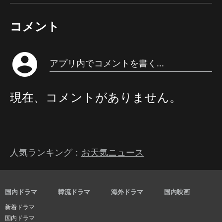
コメント
account_circle
アプリ内でコメントを書く...
現在、コメントがありません。
人気ランキング：
お天気ニュース
国内ドラマ
韓流ドラマ
海外ドラマ
国内映画
新着ドラマ
国内ドラマ