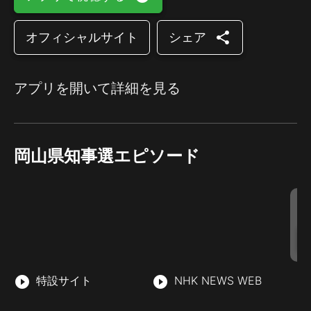
share
オフィシャルサイト
シェア
アプリを開いて詳細を見る
岡山県知事選エピソード
play_circle_filled
特設サイト
play_circle_filled
NHK NEWS WEB