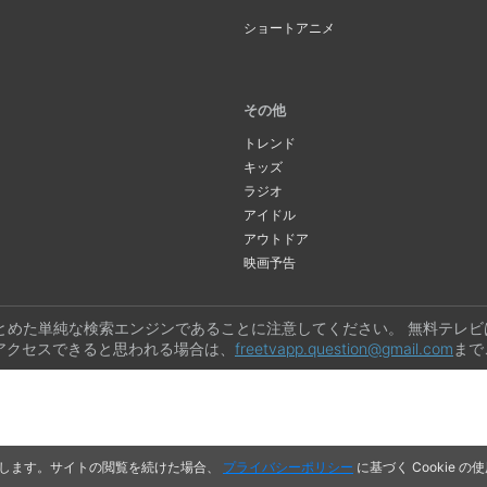
ショートアニメ
その他
トレンド
キッズ
ラジオ
アイドル
アウトドア
映画予告
とめた単純な検索エンジンであることに注意してください。 無料テレ
アクセスできると思われる場合は、
freetvapp.question@gmail.com
まで
利用します。サイトの閲覧を続けた場合、
プライバシーポリシー
に基づく Cookie