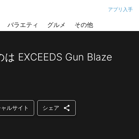
アプリ入手
バラエティ
グルメ
その他
XCEEDS Gun Blaze
share
シャルサイト
シェア