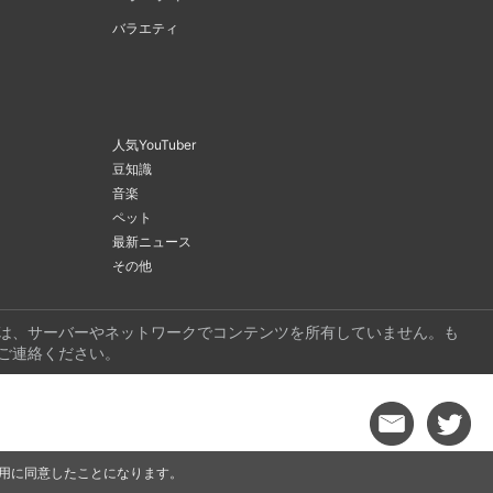
バラエティ
人気YouTuber
豆知識
音楽
ペット
最新ニュース
その他
ビは、サーバーやネットワークでコンテンツを所有していません。も
ご連絡ください。
 の使用に同意したことになります。