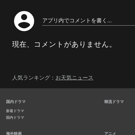
account_circle
アプリ内でコメントを書く...
現在、コメントがありません。
人気ランキング：
お天気ニュース
国内ドラマ
韓流ドラマ
新着ドラマ
国内ドラマ
海外映画
アニメ