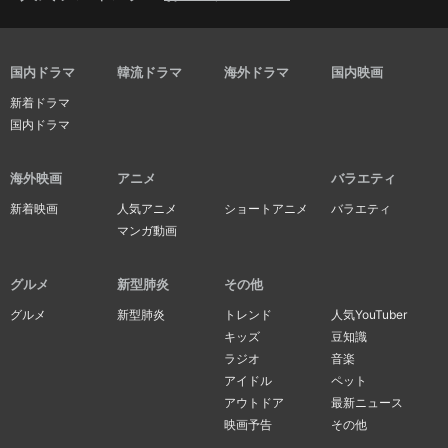
国内ドラマ
韓流ドラマ
海外ドラマ
国内映画
新着ドラマ
国内ドラマ
海外映画
アニメ
バラエティ
新着映画
人気アニメ
ショートアニメ
バラエティ
マンガ動画
グルメ
新型肺炎
その他
グルメ
新型肺炎
トレンド
人気YouTuber
キッズ
豆知識
ラジオ
音楽
アイドル
ペット
アウトドア
最新ニュース
映画予告
その他