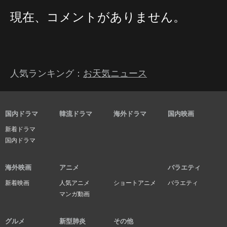
現在、コメントがありません。
人気ランキング：
お天気ニュース
国内ドラマ
韓流ドラマ
海外ドラマ
国内映画
新着ドラマ
国内ドラマ
海外映画
アニメ
バラエティ
新着映画
人気アニメ
ショートアニメ
バラエティ
マンガ動画
グルメ
新型肺炎
その他