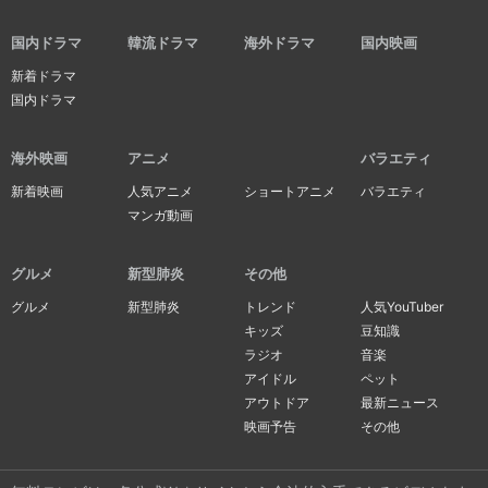
国内ドラマ
韓流ドラマ
海外ドラマ
国内映画
新着ドラマ
国内ドラマ
海外映画
アニメ
バラエティ
新着映画
人気アニメ
ショートアニメ
バラエティ
マンガ動画
グルメ
新型肺炎
その他
グルメ
新型肺炎
トレンド
人気YouTuber
キッズ
豆知識
ラジオ
音楽
アイドル
ペット
アウトドア
最新ニュース
映画予告
その他