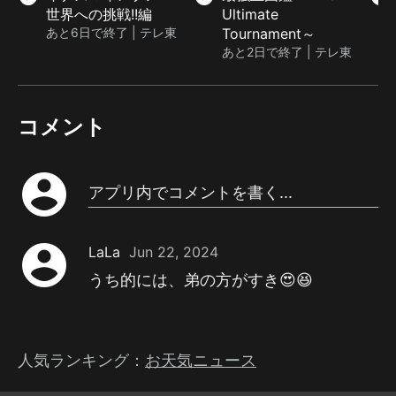
世界への挑戦!!編
Ultimate
あと6日で終了 | テレ東
Tournament～
あと2日で終了 | テレ東
コメント
account_circle
アプリ内でコメントを書く...
account_circle
LaLa
Jun 22, 2024
うち的には、弟の方がすき😍😆
人気ランキング：
お天気ニュース