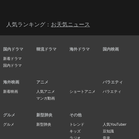
人気ランキング：
お天気ニュース
国内ドラマ
韓流ドラマ
海外ドラマ
国内映画
新着ドラマ
国内ドラマ
海外映画
アニメ
バラエティ
新着映画
人気アニメ
ショートアニメ
バラエティ
マンガ動画
グルメ
新型肺炎
その他
グルメ
新型肺炎
トレンド
人気YouTuber
キッズ
豆知識
ラジオ
音楽