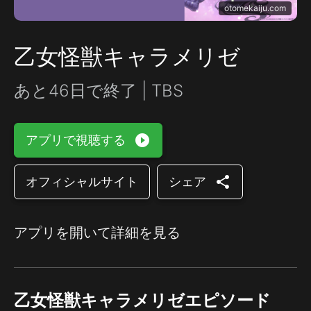
otomekaiju.com
乙女怪獣キャラメリゼ
あと46日で終了 | TBS
play_circle_filled
アプリで視聴する
share
オフィシャルサイト
シェア
アプリを開いて詳細を見る
乙女怪獣キャラメリゼエピソード