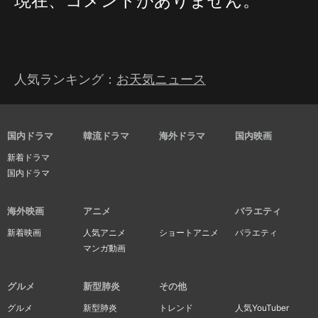
現在、コメントがありません。
人気ランキング：
お天気ニュース
国内ドラマ
韓流ドラマ
海外ドラマ
国内映画
新着ドラマ
国内ドラマ
海外映画
アニメ
バラエティ
新着映画
人気アニメ
ショートアニメ
バラエティ
マンガ動画
グルメ
新型肺炎
その他
グルメ
新型肺炎
トレンド
人気YouTuber