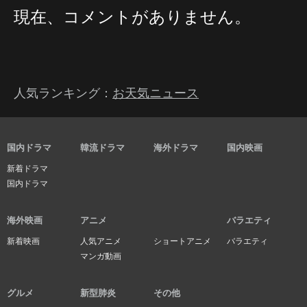
現在、コメントがありません。
人気ランキング：
お天気ニュース
国内ドラマ
韓流ドラマ
海外ドラマ
国内映画
新着ドラマ
国内ドラマ
海外映画
アニメ
バラエティ
新着映画
人気アニメ
ショートアニメ
バラエティ
マンガ動画
グルメ
新型肺炎
その他