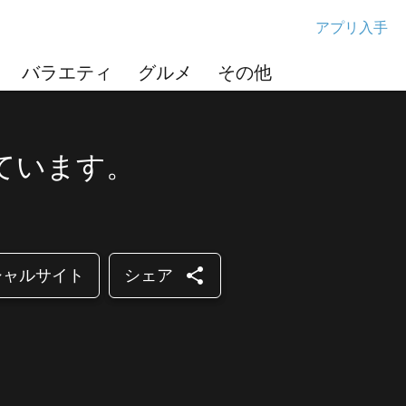
アプリ入手
バラエティ
グルメ
その他
ています。
share
シャルサイト
シェア