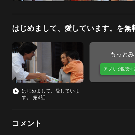
はじめまして、愛しています。を無
もっとみ
アプリで視聴す
play_circle_filled
はじめまして、愛していま
す。 第4話
コメント