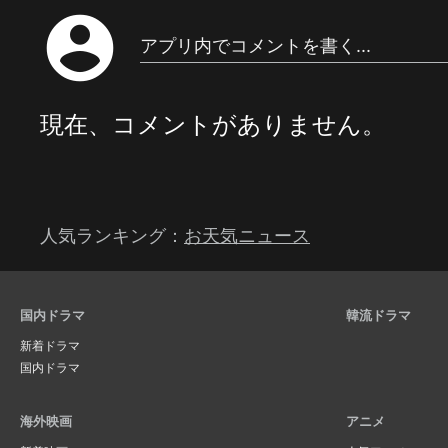
account_circle
アプリ内でコメントを書く...
現在、コメントがありません。
人気ランキング：
お天気ニュース
国内ドラマ
韓流ドラマ
新着ドラマ
国内ドラマ
海外映画
アニメ