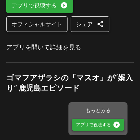
play_circle_filled
アプリで視聴する
share
オフィシャルサイト
シェア
アプリを開いて詳細を見る
ゴマフアザラシの「マスオ」が“婿入
り” 鹿児島エピソード
もっとみる
play_circle_filled
アプリで視聴する