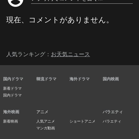
現在、コメントがありません。
人気ランキング：
お天気ニュース
国内ドラマ
韓流ドラマ
海外ドラマ
国内映画
新着ドラマ
国内ドラマ
海外映画
アニメ
バラエティ
新着映画
人気アニメ
ショートアニメ
バラエティ
マンガ動画