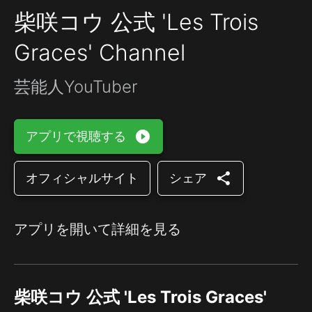
柴咲コウ 公式 'Les Trois
Graces' Channel
芸能人YouTuber
play_circle_filled
アプリで視聴する
share
オフィシャルサイト
シェア
アプリを開いて詳細を見る
柴咲コウ 公式 'Les Trois Graces'