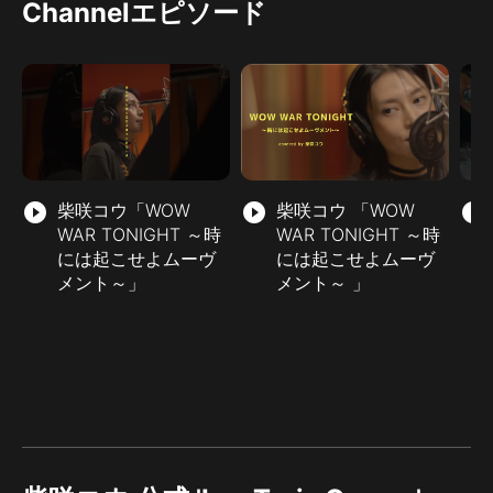
Channelエピソード
play_circle_filled
柴咲コウ「WOW
play_circle_filled
柴咲コウ 「WOW
play_circle_filled
WAR TONIGHT ～時
WAR TONIGHT ～時
には起こせよムーヴ
には起こせよムーヴ
メント～」
メント～ 」