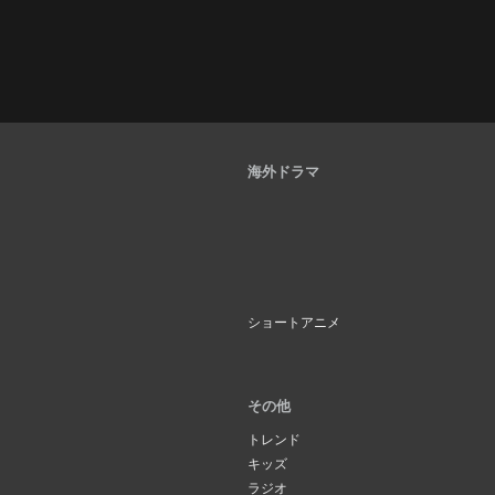
海外ドラマ
ショートアニメ
その他
トレンド
キッズ
ラジオ