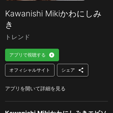
Kawanishi Mikiかわにしみ
き
トレンド
play_circle_filled
アプリで視聴する
share
オフィシャルサイト
シェア
アプリを開いて詳細を見る