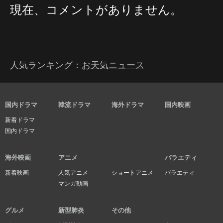
現在、コメントがありません。
人気ランキング：
お天気ニュース
国内ドラマ
韓流ドラマ
海外ドラマ
国内映画
新着ドラマ
国内ドラマ
海外映画
アニメ
バラエティ
新着映画
人気アニメ
ショートアニメ
バラエティ
マンガ動画
グルメ
新型肺炎
その他