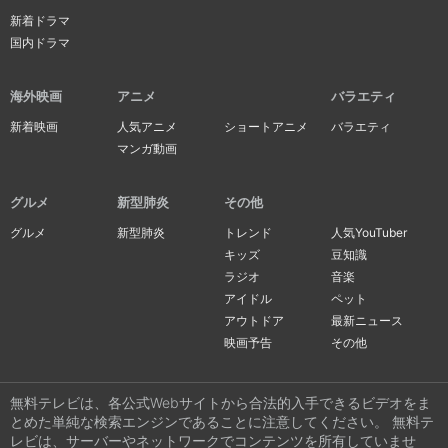
新着ドラマ
国内ドラマ
海外映画
アニメ
バラエティ
新着映画
人気アニメ
ショートアニメ
バラエティ
マンガ動画
グルメ
新型肺炎
その他
グルメ
新型肺炎
トレンド
人気YouTuber
キッズ
豆知識
ラジオ
音楽
アイドル
ペット
アウトドア
最新ニュース
映画予告
その他
無料テレビは、各公式Webサイトから合法的入手できるビデオをま
とめた単純な検索エンジンであることに注意してください。 無料テ
レビは、サーバーやネットワークでコンテンツを所有していませ