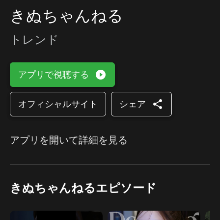
きぬちゃんねる
トレンド
play_circle_filled
アプリで視聴する
share
オフィシャルサイト
シェア
アプリを開いて詳細を見る
きぬちゃんねるエピソード