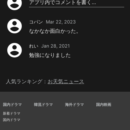
account_circle
アプリ内でコメントを書く...
account_circle
コパン
Mar 22, 2023
なかなか面白かった。
account_circle
れい
Jan 28, 2021
勉強になりました
人気ランキング：
お天気ニュース
国内ドラマ
韓流ドラマ
海外ドラマ
国内映画
新着ドラマ
国内ドラマ