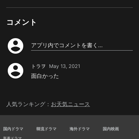
コメント
account_circle
アプリ内でコメントを書く...
account_circle
トラヲ
May 13, 2021
面白かった
人気ランキング：
お天気ニュース
国内ドラマ
韓流ドラマ
海外ドラマ
国内映画
新着ドラマ