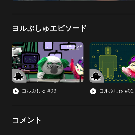
ヨルぷしゅエピソード
play_circle_filled
ヨルぷしゅ #03
play_circle_filled
ヨルぷしゅ #02
コメント