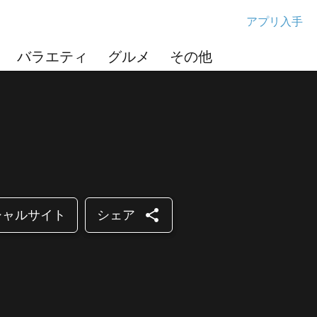
アプリ入手
バラエティ
グルメ
その他
share
シャルサイト
シェア