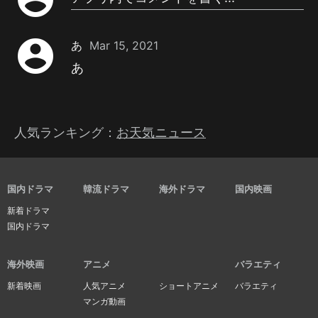
account_circle
あ
Mar 15, 2021
あ
人気ランキング：
お天気ニュース
国内ドラマ
韓流ドラマ
海外ドラマ
国内映画
新着ドラマ
国内ドラマ
海外映画
アニメ
バラエティ
新着映画
人気アニメ
ショートアニメ
バラエティ
マンガ動画