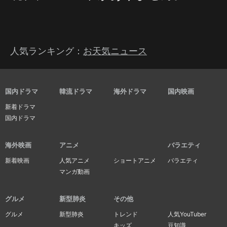
人気ランキング：
お天気ニュース
国内ドラマ
韓流ドラマ
海外ドラマ
国内映画
新着ドラマ
国内ドラマ
海外映画
アニメ
バラエティ
新着映画
人気アニメ
ショートアニメ
バラエティ
マンガ動画
グルメ
新型肺炎
その他
グルメ
新型肺炎
トレンド
人気YouTuber
キッズ
豆知識