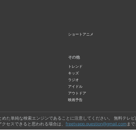
ショートアニメ
その他
トレンド
キッズ
ラジオ
アイドル
アウトドア
映画予告
とめた単純な検索エンジンであることに注意してください。 無料テレ
アクセスできると思われる場合は、
freetvapp.question@gmail.com
まで