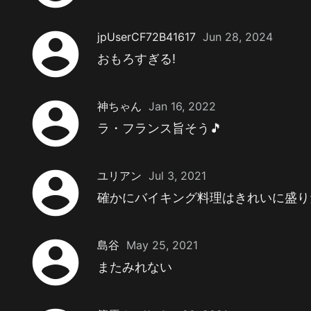
account_circle
jpUserCF72B41617
Jun 28, 2024
おもろすぎる!
account_circle
神ちゃん
Jan 16, 2022
ラ・フランス旨そう🎵
account_circle
ユリアン
Jul 3, 2021
確かにバイキング料理はきれいに盛り
account_circle
島谷
May 25, 2021
またみれない