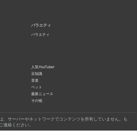
バラエティ
バラエティ
人気YouTuber
豆知識
音楽
ペット
最新ニュース
その他
ビは、サーバーやネットワークでコンテンツを所有していません。も
ご連絡ください。