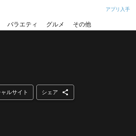
アプリ入手
バラエティ
グルメ
その他
share
シャルサイト
シェア