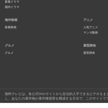
新着ドラマ
国内ドラマ
海外映画
アニメ
新着映画
人気アニメ
マンガ動画
グルメ
新型肺炎
グルメ
新型肺炎
無料テレビは、各公式Webサイトから合法的入手できるビデオをま
し、あなたの著作物が著作権侵害を構成する方法で、このサイトで