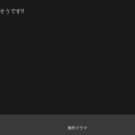
そうです‼️
海外ドラマ