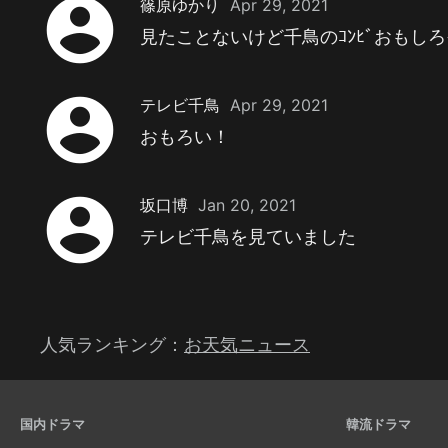
account_circle
篠原ゆかり
Apr 29, 2021
見たことないけど千鳥のｺﾝﾋﾞおもしろ
account_circle
テレビ千鳥
Apr 29, 2021
おもろい！
account_circle
坂口博
Jan 20, 2021
テレビ千鳥を見ていました
人気ランキング：
お天気ニュース
国内ドラマ
韓流ドラマ