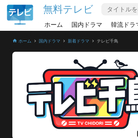
無料テレビ
ホーム
国内ドラマ
韓流ドラ
ホーム
国内ドラマ
新着ドラマ
テレビ千鳥
home
chevron_right
chevron_right
chevron_right