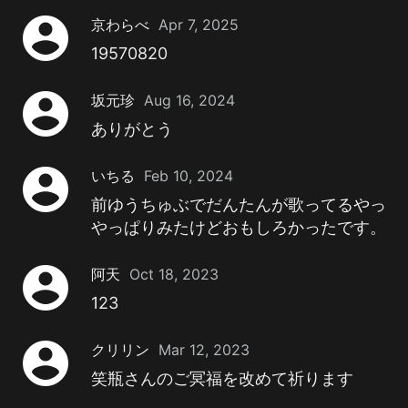
account_circle
京わらべ
Apr 7, 2025
19570820
account_circle
坂元珍
Aug 16, 2024
ありがとう
account_circle
いちる
Feb 10, 2024
前ゆうちゅぶでだんたんが歌ってるやっ
やっぱりみたけどおもしろかったです。
account_circle
阿天
Oct 18, 2023
123
account_circle
クリリン
Mar 12, 2023
笑瓶さんのご冥福を改めて祈ります