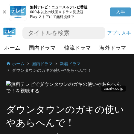
無料テレビ：ニュース＆テレビ番組
close
入手
600本以上の映画＆ドラマ見放題
Play ストアにて無料提供中
アプリ入手
ホーム
国内ドラマ
韓流ドラマ
海外ドラマ
ホーム
国内ドラマ
新着ドラマ
home
chevron_right
chevron_right
ダウンタウンのガキの使いやあらへんで！
chevron_right
cu.ntv.co.jp
ダウンタウンのガキの使い
やあらへんで！