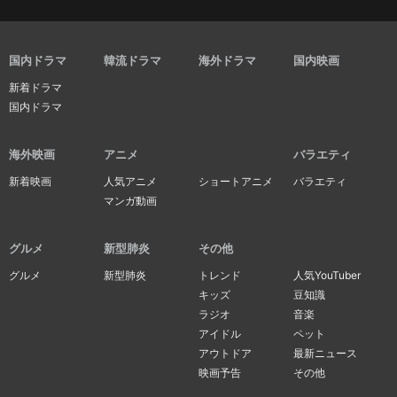
国内ドラマ
韓流ドラマ
海外ドラマ
国内映画
新着ドラマ
国内ドラマ
海外映画
アニメ
バラエティ
新着映画
人気アニメ
ショートアニメ
バラエティ
マンガ動画
グルメ
新型肺炎
その他
グルメ
新型肺炎
トレンド
人気YouTuber
キッズ
豆知識
ラジオ
音楽
アイドル
ペット
アウトドア
最新ニュース
映画予告
その他