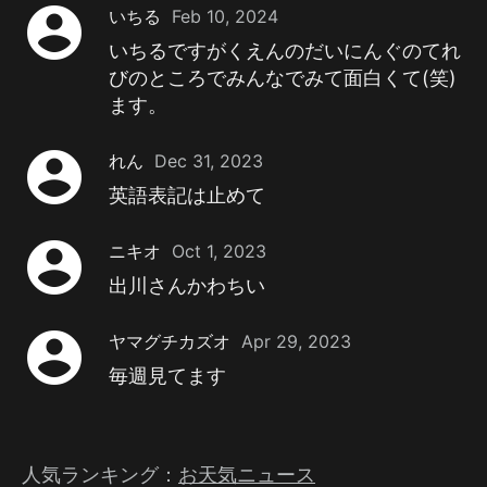
account_circle
いちる
Feb 10, 2024
いちるですがくえんのだいにんぐのてれ
びのところでみんなでみて面白くて(笑)
ます。
account_circle
れん
Dec 31, 2023
英語表記は止めて
account_circle
ニキオ
Oct 1, 2023
出川さんかわちい
account_circle
ヤマグチカズオ
Apr 29, 2023
毎週見てます
人気ランキング：
お天気ニュース