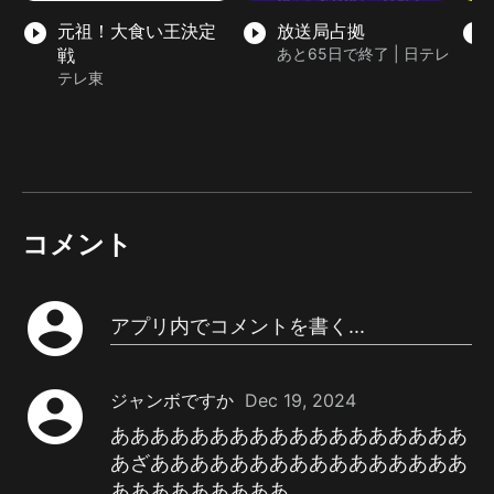
play_circle_filled
元祖！大食い王決定
play_circle_filled
放送局占拠
play_circle_filled
戦
あと65日で終了 | 日テレ
テレ東
コメント
account_circle
アプリ内でコメントを書く...
account_circle
ジャンボですか
Dec 19, 2024
ああああああああああああああああああ
あざああああああああああああああああ
あああああああああ