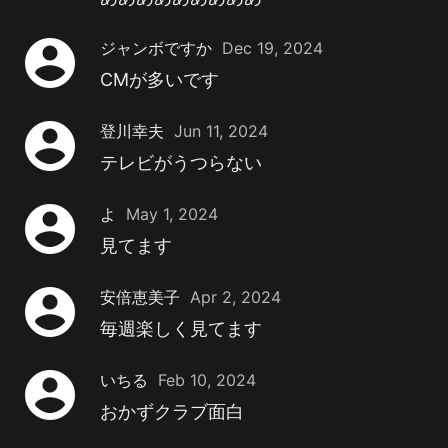
account_circle
ジャンボですか
Dec 19, 2024
CMが多いです
account_circle
登川幸夫
Jun 11, 2024
テレビがうつらない
account_circle
よ
May 1, 2024
見てます
account_circle
安倍恵美子
Apr 2, 2024
毎週楽しく見てます
account_circle
いちる
Feb 10, 2024
おかずクラブ面白