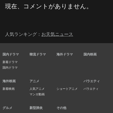
現在、コメントがありません。
人気ランキング：
お天気ニュース
国内ドラマ
韓流ドラマ
海外ドラマ
国内映画
新着ドラマ
国内ドラマ
海外映画
アニメ
バラエティ
新着映画
人気アニメ
ショートアニメ
バラエティ
マンガ動画
グルメ
新型肺炎
その他