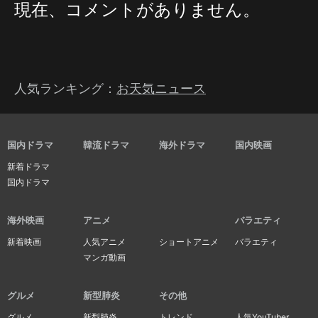
現在、コメントがありません。
人気ランキング：
お天気ニュース
国内ドラマ
韓流ドラマ
海外ドラマ
国内映画
新着ドラマ
国内ドラマ
海外映画
アニメ
バラエティ
新着映画
人気アニメ
ショートアニメ
バラエティ
マンガ動画
グルメ
新型肺炎
その他
グルメ
新型肺炎
トレンド
人気YouTuber