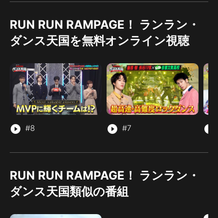
RUN RUN RAMPAGE！ ランラン・
ダンス天国を無料オンライン視聴
play_circle_filled
#8
play_circle_filled
#7
play_circle_filled
RUN RUN RAMPAGE！ ランラン・
ダンス天国類似の番組