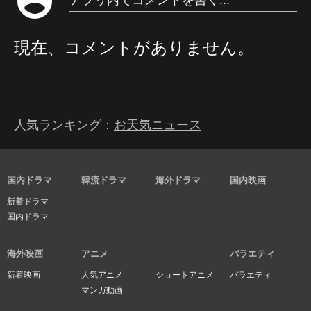
account_circle
現在、コメントがありません。
人気ランキング：
お天気ニュース
国内ドラマ
韓流ドラマ
海外ドラマ
国内映画
新着ドラマ
国内ドラマ
海外映画
アニメ
バラエティ
新着映画
人気アニメ
ショートアニメ
バラエティ
マンガ動画